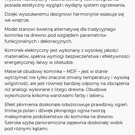
posiada estetyczny wygląd i wydajny system ogrzewania.
Dzięki wyszukanemu designowi harmonijnie wpasuje się
we wnętrze.
Model stanowi świetną alternatywę dla tradycyjnego
kominka na drewno pod względem parametrów
funkcjonalnych i dekoracyjnych.
Kominek elektryczny jest wykonany z wysokiej jakości
materiałów, spełnia wymogi bezpieczeństwa i efektywności
energetycznej, łatwy w obsłudze.
Materiał obudowy kominka – MDF – jest w stanie
wytrzymać nie tylko znaczne zmiany temperatury i wysoką
wilgotność, ale jest również bardziej odporny na obciążenia
niż analogi wykonane z litego drewna. Obudowa
wykończona kilkoma warstwami farby i lakieru.
Efekt płomienia doskonale odwzorowuje prawdziwy ogień.
Imitacja polan i dźwięk płonącego ognia tworzą
maksymalne podobieństwo do kominka na drewno.
Szeroka szyba panoramiczna zapewnia doskonały widok
pod różnymi kątami.