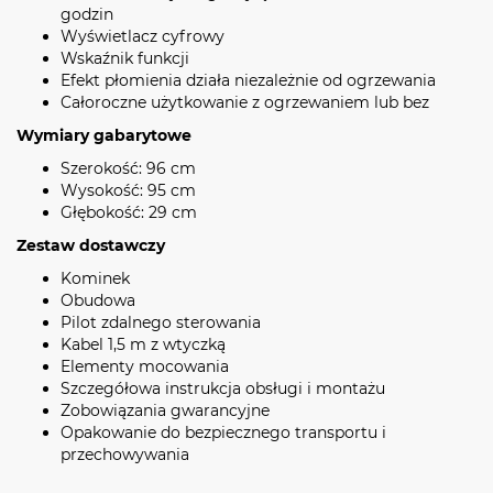
godzin
Wyświetlacz cyfrowy
Wskaźnik funkcji
Efekt płomienia działa niezależnie od ogrzewania
Całoroczne użytkowanie z ogrzewaniem lub bez
Wymiary gabarytowe
Szerokość: 96 cm
Wysokość: 95 cm
Głębokość: 29 cm
Zestaw dostawczy
Kominek
Obudowa
Pilot zdalnego sterowania
Kabel 1,5 m z wtyczką
Elementy mocowania
Szczegółowa instrukcja obsługi i montażu
Zobowiązania gwarancyjne
Opakowanie do bezpiecznego transportu i
przechowywania