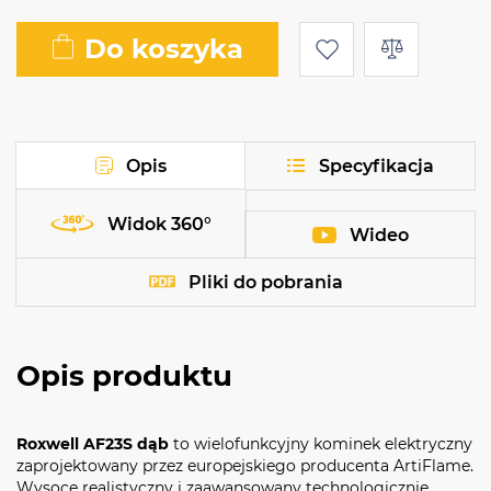
Do koszyka
Opis
Specyfikacja
Widok 360°
Wideo
Pliki do pobrania
Opis produktu
Roxwell AF23S dąb
to wielofunkcyjny kominek elektryczny
zaprojektowany przez europejskiego producenta ArtiFlame.
Wysoce realistyczny i zaawansowany technologicznie,