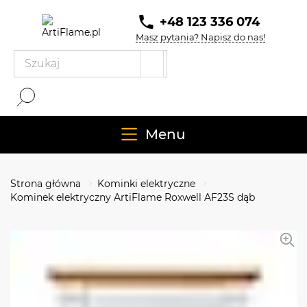
+48 123 336 074
Masz pytania? Napisz do nas!
Menu
Strona główna
Kominki elektryczne
Kominek elektryczny ArtiFlame Roxwell AF23S dąb