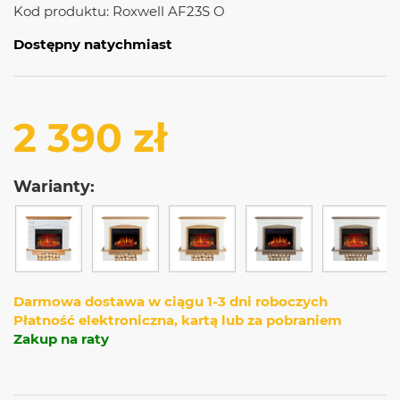
Kod produktu:
Roxwell AF23S O
Dostępny natychmiast
2 390 zł
Warianty:
Darmowa dostawa w ciągu 1-3 dni roboczych
Płatność elektroniczna, kartą lub za pobraniem
Zakup na raty