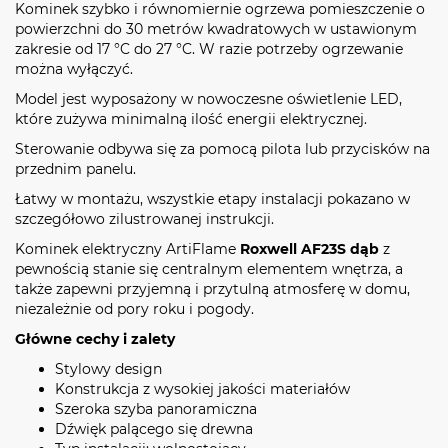
Kominek szybko i równomiernie ogrzewa pomieszczenie o
powierzchni do 30 metrów kwadratowych w ustawionym
zakresie od 17 °C do 27 °C. W razie potrzeby ogrzewanie
można wyłączyć.
Model jest wyposażony w nowoczesne oświetlenie LED,
które zużywa minimalną ilość energii elektrycznej.
Sterowanie odbywa się za pomocą pilota lub przycisków na
przednim panelu.
Łatwy w montażu, wszystkie etapy instalacji pokazano w
szczegółowo zilustrowanej instrukcji.
Kominek elektryczny ArtiFlame
Roxwell AF23S dąb
z
pewnością stanie się centralnym elementem wnętrza, a
także zapewni przyjemną i przytulną atmosferę w domu,
niezależnie od pory roku i pogody.
Główne cechy i zalety
Stylowy design
Konstrukcja z wysokiej jakości materiałów
Szeroka szyba panoramiczna
Dźwięk palącego się drewna