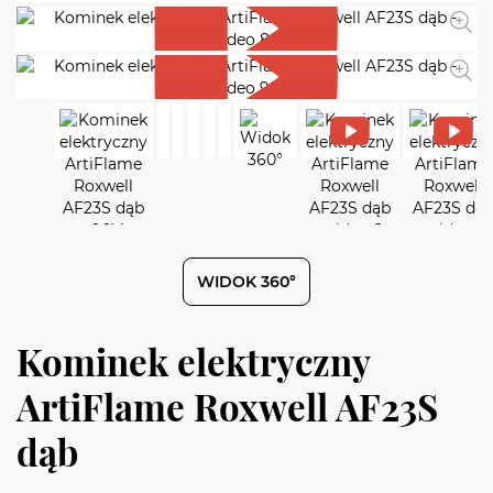
WIDOK 360°
Kominek elektryczny
ArtiFlame Roxwell AF23S
dąb