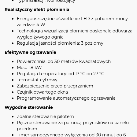
Typ instalacji: wolnostojący
Realistyczny efekt płomienia
Energooszczędne oświetlenie LED z poborem mocy
zaledwie 4 W
Technologia wizualizacji płomieni doskonale odtwarza
wygląd żywego ognia
Regulacja jasności płomienia: 3 poziomy
Efektywne ogrzewanie
Powierzchnia: do 30 metrów kwadratowych
Moc: 1,8 kW
Regulacja temperatury: od 17 °C do 27 °C
Termostat cyfrowy
Zabezpieczenie przed przegrzaniem
Czujnik otwartego okna
Programowanie automatycznego ogrzewania
Wygodne sterowanie
Zdalne sterowanie pilotem
Ręczne sterowanie za pomocą przycisków na panelu
przednim
Timer samoczynnego wyłączenia od 30 minut do 6